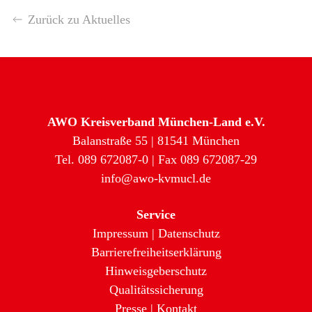
Zurück zu Aktuelles
AWO Kreisverband München-Land e.V.
Balanstraße 55 | 81541 München
Tel. 089 672087-0 | Fax 089 672087-29
info@awo-kvmucl.de
Service
Impressum
|
Datenschutz
Barrierefreiheitserklärung
Hinweisgeberschutz
Qualitätssicherung
Presse
|
Kontakt