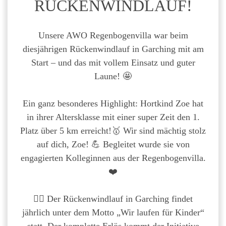
RÜCKENWINDLAUF!
Unsere AWO Regenbogenvilla war beim
diesjährigen Rückenwindlauf in Garching mit am
Start – und das mit vollem Einsatz und guter
Laune! 🤩
Ein ganz besonderes Highlight: Hortkind Zoe hat
in ihrer Altersklasse mit einer super Zeit den 1.
Platz über 5 km erreicht!🥇 Wir sind mächtig stolz
auf dich, Zoe! 💪 Begleitet wurde sie von
engagierten Kolleginnen aus der Regenbogenvilla.
❤️
🏃‍♀️ Der Rückenwindlauf in Garching findet
jährlich unter dem Motto „Wir laufen für Kinder“