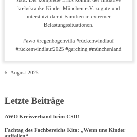
statt. Der komplette Erlös kommt der Initiative
krebskranke Kinder München e.V. zugute und
unterstützt damit Familien in extremen
Belastungssituationen.
#awo #regenbogenvilla #rückenwindlauf
#rückenwindlauf2025 #garching #münchenland
6. August 2025
Letzte Beiträge
AWO Kreisverband beim CSD!
Fachtag des Fachbereichs Kita: „Wenn uns Kinder
auffallen“