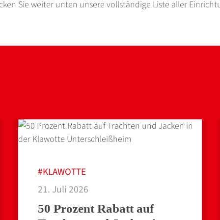
ken Sie weiter unten unsere vollständige Liste aller Einrich
#KLAWOTTE
21. Juli 2026
50 Prozent Rabatt auf