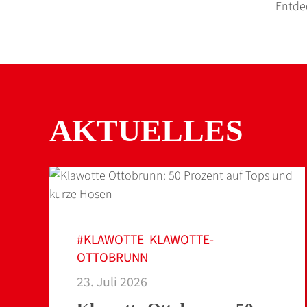
Entdec
AKTUELLES
#KLAWOTTE
KLAWOTTE-
,
OTTOBRUNN
23. Juli 2026