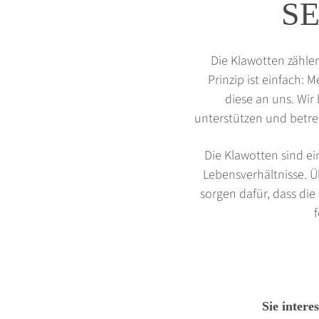
S
Die Klawotten zähle
Prinzip ist einfach:
diese an uns. Wir
unterstützen und betre
Die Klawotten sind e
Lebensverhältnisse. 
sorgen dafür, dass di
Sie intere