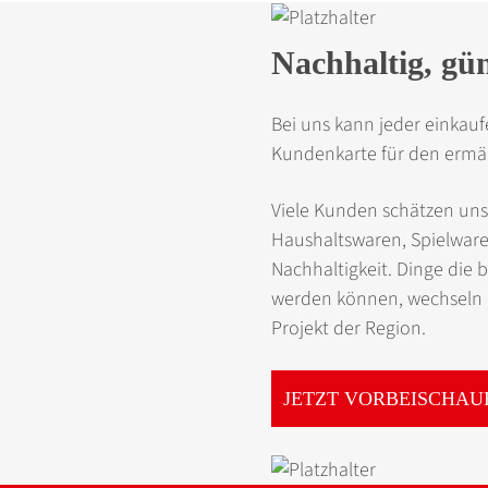
Nachhaltig, gün
Bei uns kann jeder einkauf
Kunden­karte für den ermä
Viele Kunden schätzen uns
Haushaltswaren, Spielware
Nachhaltig­keit. Dinge die
werden können, wechseln d
Projekt der Region.
JETZT VORBEISCHAU