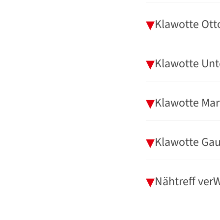
Klawotte Ot
Klawotte Unt
Klawotte Mar
Klawotte Gau
Nähtreff ver