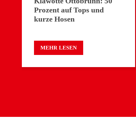
Klawotte Ottobrunn: 50
Prozent auf Tops und
kurze Hosen
MEHR LESEN