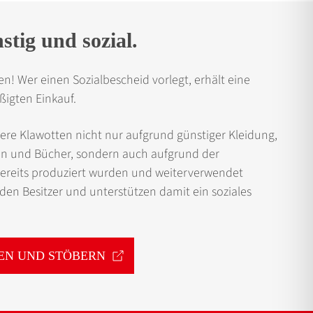
stig und sozial.
en! Wer einen Sozialbescheid vorlegt, erhält eine
ßigten Einkauf.
ere Klawotten nicht nur aufgrund günstiger Kleidung,
n und Bücher, sondern auch auf­grund der
 bereits produziert wurden und weiter­verwendet
en Besitzer und unterstützen damit ein soziales
EN UND STÖBERN