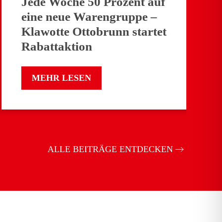
Jede Woche 50 Prozent auf
eine neue Warengruppe –
Klawotte Ottobrunn startet
Rabattaktion
MEHR LESEN
ALLE BEITRÄGE ENTDECKEN