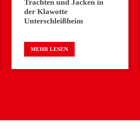
Trachten und Jacken in
der Klawotte
Unterschleißheim
MEHR LESEN