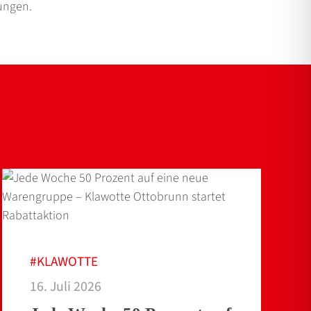
tungen.
#KLAWOTTE
16. Juli 2026