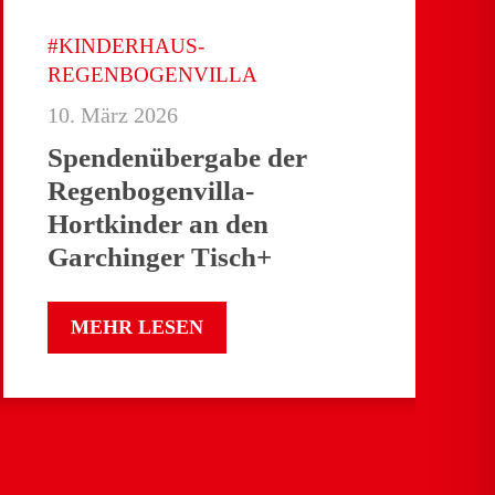
#KINDERHAUS-
REGENBOGENVILLA
10. März 2026
Spendenübergabe der
Regenbogenvilla-
Hortkinder an den
Garchinger Tisch+
MEHR LESEN