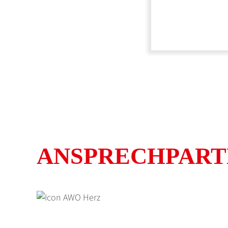
ANSPRECH­PAR