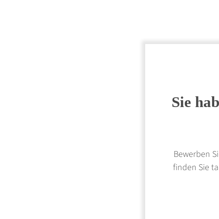
Sie hab
Bewerben Sie
finden Sie t