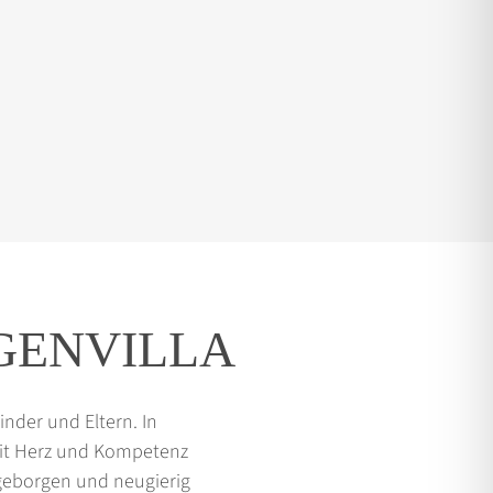
GENVILLA
inder und Eltern. In
mit Herz und Kompetenz
, geborgen und neugierig