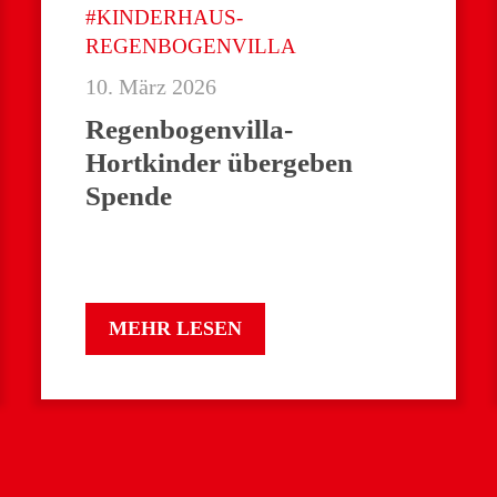
#KINDERHAUS-
REGENBOGENVILLA
10. März 2026
Regenbogenvilla-
Hortkinder übergeben
Spende
MEHR LESEN