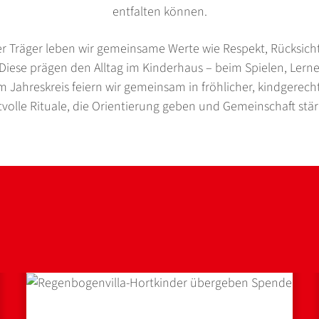
entfalten können.
ler Träger leben wir gemeinsame Werte wie Respekt, Rücksic
. Diese prägen den Alltag im Kinderhaus – beim Spielen, Lern
im Jahreskreis feiern wir gemeinsam in fröhlicher, kindgerec
tvolle Rituale, die Orientierung geben und Gemeinschaft stär