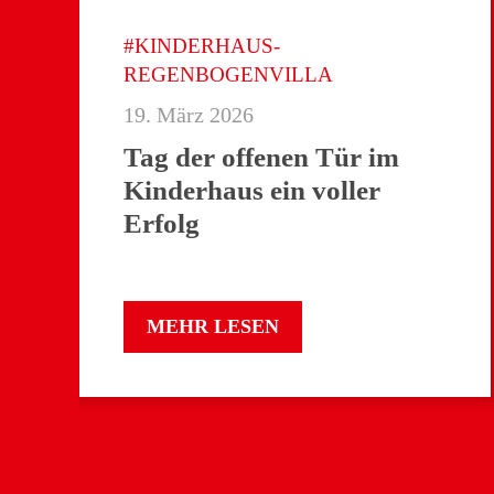
#KINDERHAUS-
REGENBOGENVILLA
19. März 2026
Tag der offenen Tür im
Kinderhaus ein voller
Erfolg
MEHR LESEN