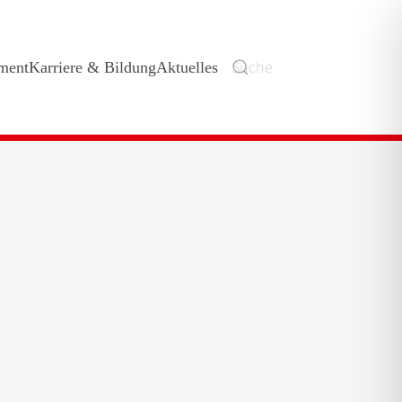
ment
Karriere & Bildung
Aktuelles