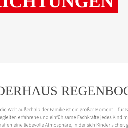
RICHTUNGEN
DERHAUS REGENBO
n die Welt außerhalb der Familie ist ein großer Moment – für K
gleiten erfahrene und einfühlsame Fachkräfte jedes Kind 
affen eine liebevolle Atmosphäre, in der sich Kinder sicher