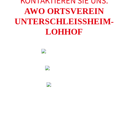
KONTAKTIEREN SIE UNS.
AWO ORTSVEREIN
UNTERSCHLEISSHEIM-L
OHHOF