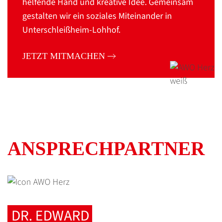
helfende Hand und kreative Idee. Gemeinsam
gestalten wir ein soziales Miteinander in
Unterschleißheim-Lohhof.
JETZT MITMACHEN
ANSPRECH­PARTNER
DR. EDWARD