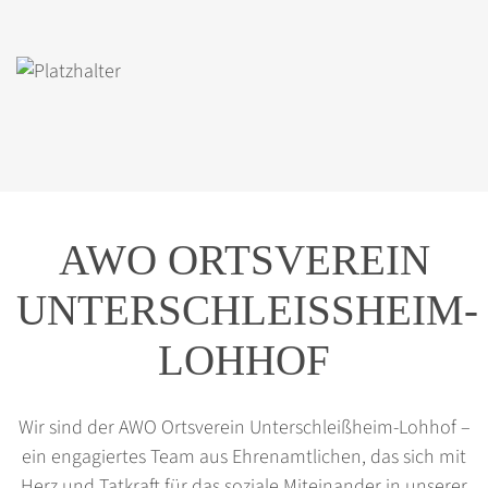
AWO ORTSVEREIN
UNTERSCHLEISSHEIM-L
OHHOF
Wir sind der AWO Ortsverein Unterschleißheim-Lohhof –
ein engagiertes Team aus Ehrenamtlichen, das sich mit
Herz und Tatkraft für das soziale Miteinander in unserer