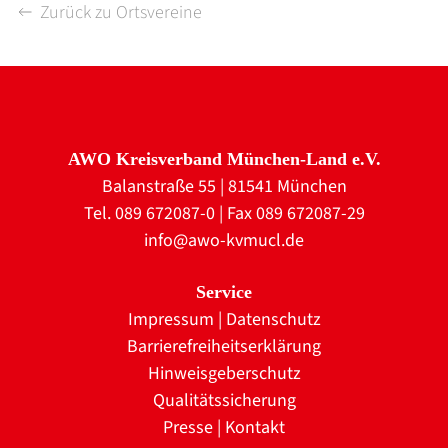
Zurück zu Ortsvereine
AWO Kreisverband München-Land e.V.
Balanstraße 55 | 81541 München
Tel. 089 672087-0 | Fax 089 672087-29
info@awo-kvmucl.de
Service
Impressum
|
Datenschutz
Barrierefreiheitserklärung
Hinweisgeberschutz
Qualitätssicherung
Presse
|
Kontakt