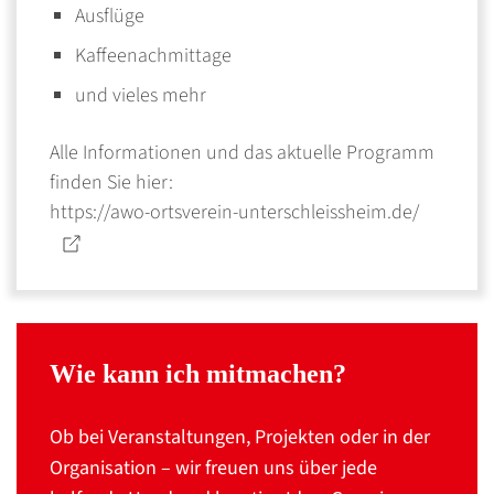
Ausflüge
Kaffeenachmittage
und vieles mehr
Alle Informationen und das aktuelle Programm
finden Sie hier:
https://awo-ortsverein-unterschleissheim.de/
Wie kann ich mitmachen?
Ob bei Veranstaltungen, Projekten oder in der
Organisation – wir freuen uns über jede