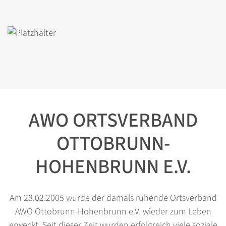
AWO ORTSVERBAND
OTTOBRUNN-
HOHENBRUNN E.V.
Am 28.02.2005 wurde der damals ruhende Ortsverband
AWO Ottobrunn-Hohenbrunn e.V. wieder zum Leben
erweckt. Seit dieser Zeit wurden erfolgreich viele soziale