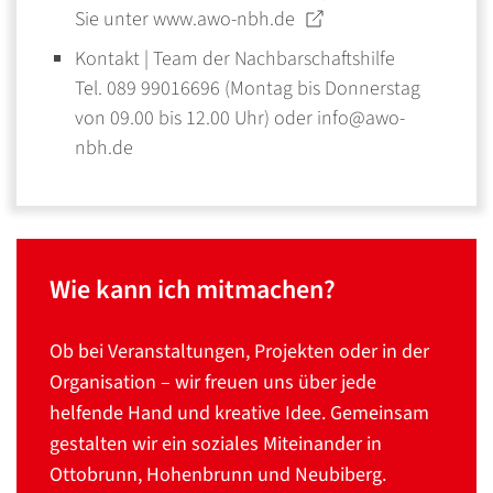
Sie unter
www.awo-nbh.de
Kontakt | Team der Nachbarschaftshilfe
Tel. 089 99016696
(Montag bis Donnerstag
von 09.00 bis 12.00 Uhr) oder
info@awo-
nbh.de
Wie kann ich mitmachen?
Ob bei Veranstaltungen, Projekten oder in der
Organisation – wir freuen uns über jede
helfende Hand und kreative Idee. Gemeinsam
gestalten wir ein soziales Miteinander in
Ottobrunn, Hohenbrunn und Neubiberg.