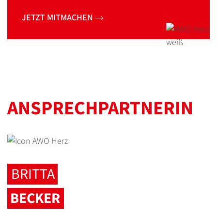
JETZT MITMACHEN
ANSPRECH­PARTNERIN
BRITTA
BECKER