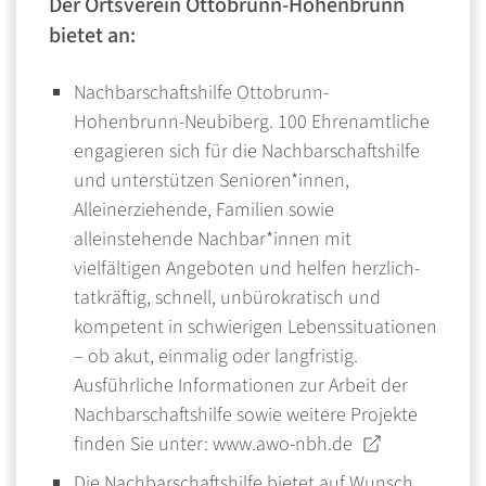
Der Ortsverein Ottobrunn-Hohenbrunn
bietet an:
Nachbarschaftshilfe Ottobrunn-
Hohenbrunn-Neubiberg. 100 Ehrenamtliche
engagieren sich für die Nachbarschaftshilfe
und unterstützen Senioren*innen,
Alleinerziehende, Familien sowie
alleinstehende Nachbar*innen mit
vielfältigen Angeboten und helfen herzlich-
tatkräftig, schnell, unbürokratisch und
kompetent in schwierigen Lebenssituationen
– ob akut, einmalig oder langfristig.
Ausführliche Informationen zur Arbeit der
Nachbarschaftshilfe sowie weitere Projekte
finden Sie unter:
www.awo-nbh.de
Die Nachbarschaftshilfe bietet auf Wunsch