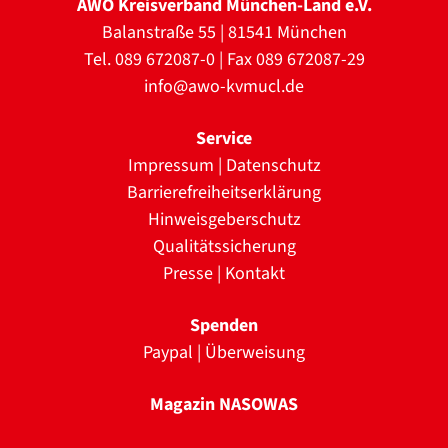
AWO Kreisverband München-Land e.V.
Balanstraße 55 | 81541 München
Tel. 089 672087-0 | Fax 089 672087-29
info@awo-kvmucl.de
Service
Impressum
|
Datenschutz
Barrierefreiheitserklärung
Hinweisgeberschutz
Qualitätssicherung
Presse
|
Kontakt
Spenden
Paypal
|
Überweisung
Magazin NASOWAS