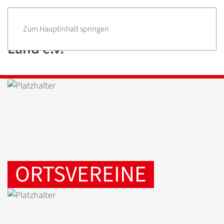
Zum Hauptinhalt springen
ORTSVEREINE
WER WIR SIND