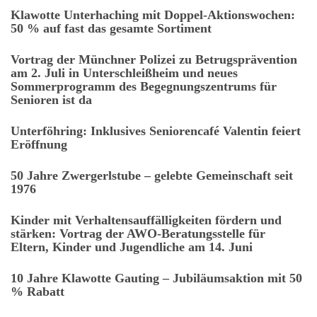
Klawotte Unterhaching mit Doppel-Aktionswochen:
50 % auf fast das gesamte Sortiment
Vortrag der Münchner Polizei zu Betrugsprävention
am 2. Juli in Unterschleißheim und neues
Sommerprogramm des Begegnungszentrums für
Senioren ist da
Unterföhring: Inklusives Seniorencafé Valentin feiert
Eröffnung
50 Jahre Zwergerlstube – gelebte Gemeinschaft seit
1976
Kinder mit Verhaltensauffälligkeiten fördern und
stärken: Vortrag der AWO-Beratungsstelle für
Eltern, Kinder und Jugendliche am 14. Juni
10 Jahre Klawotte Gauting – Jubiläumsaktion mit 50
% Rabatt