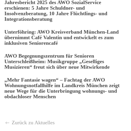
Jahresbericht 2025 des AWO SozialService
erschienen: 5 Jahre Schuldner- und
Insolvenzberatung, 10 Jahre Flüchtlings- und
Integrationsberatung
Unterföhring: AWO Kreisverband München-Land
übernimmt Café Valentin und entwickelt es zum
inklusiven Seniorencafé
AWO Begegnungszentrum für Senioren
Unterschleißheim: Musikgruppe „Geselliges
Musizieren“ freut sich über neue Mitwirkende
„Mehr Fantasie wagen“ – Fachtag der AWO
Wohnungsnotfallhilfe im Landkreis München zeigt
neue Wege für die Unterbringung wohnungs- und
obdachloser Menschen
Zurück zu Aktuelles