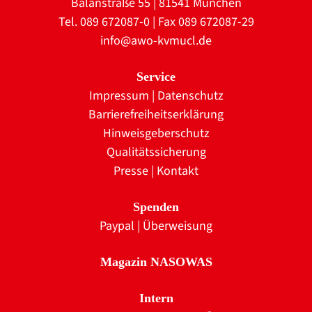
Balanstraße 55 | 81541 München
Tel. 089 672087-0 | Fax 089 672087-29
info@awo-kvmucl.de
Service
Impressum
|
Datenschutz
Barrierefreiheitserklärung
Hinweisgeberschutz
Qualitätssicherung
Presse
|
Kontakt
Spenden
Paypal
|
Überweisung
Magazin NASOWAS
Intern