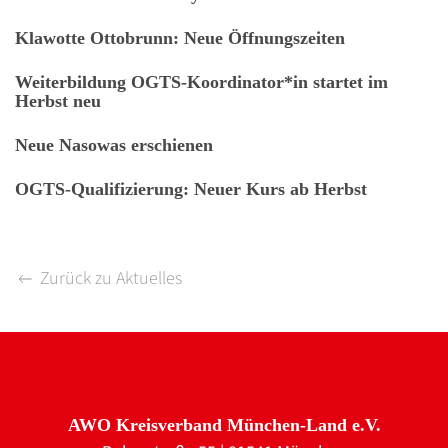
Klawotte Ottobrunn: Neue Öffnungszeiten
Weiterbildung OGTS-Koordinator*in startet im
Herbst neu
Neue Nasowas erschienen
OGTS-Qualifizierung: Neuer Kurs ab Herbst
Zurück zu Aktuelles
AWO Kreisverband München-Land e.V.