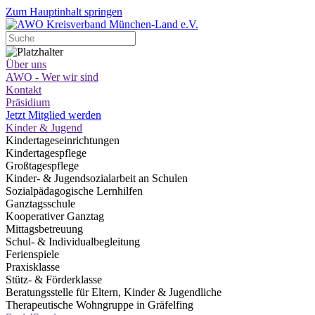
Zum Hauptinhalt springen
Über uns
AWO - Wer wir sind
Kontakt
Präsidium
Jetzt Mitglied werden
Kinder & Jugend
Kindertageseinrichtungen
Kindertagespflege
Großtagespflege
Kinder- & Jugendsozialarbeit an Schulen
Sozialpädagogische Lernhilfen
Ganztagsschule
Kooperativer Ganztag
Mittagsbetreuung
Schul- & Individualbegleitung
Ferienspiele
Praxisklasse
Stütz- & Förderklasse
Beratungsstelle für Eltern, Kinder & Jugendliche
Therapeutische Wohngruppe in Gräfelfing