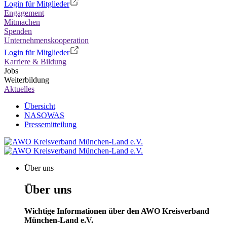
Login für Mitglieder
Engagement
Mitmachen
Spenden
Unternehmenskooperation
Login für Mitglieder
Karriere & Bildung
Jobs
Weiterbildung
Aktuelles
Übersicht
NASOWAS
Pressemitteilung
Über uns
Über uns
Wichtige Informationen über den AWO Kreisverband
München-Land e.V.