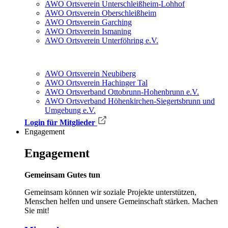
AWO Ortsverein Unterschleißheim-Lohhof
AWO Ortsverein Oberschleißheim
AWO Ortsverein Garching
AWO Ortsverein Ismaning
AWO Ortsverein Unterföhring e.V.
AWO Ortsverein Neubiberg
AWO Ortsverein Hachinger Tal
AWO Ortsverband Ottobrunn-Hohenbrunn e.V.
AWO Ortsverband Höhenkirchen-Siegerts­brunn und
Umgebung e.V.
Login für Mitglieder
Engagement
Engagement
Gemeinsam Gutes tun
Gemeinsam können wir soziale Projekte unterstützen,
Menschen helfen und unsere Gemeinschaft stärken. Machen
Sie mit!