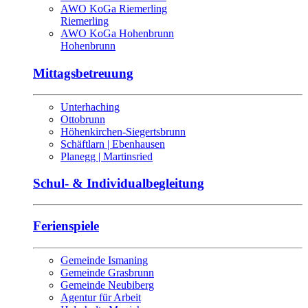
AWO KoGa Riemerling
Riemerling
AWO KoGa Hohenbrunn
Hohenbrunn
Mittagsbetreuung
Unterhaching
Ottobrunn
Höhenkirchen-Siegertsbrunn
Schäftlarn | Ebenhausen
Planegg | Martinsried
Schul- & Individualbegleitung
Ferienspiele
Gemeinde Ismaning
Gemeinde Grasbrunn
Gemeinde Neubiberg
Agentur für Arbeit