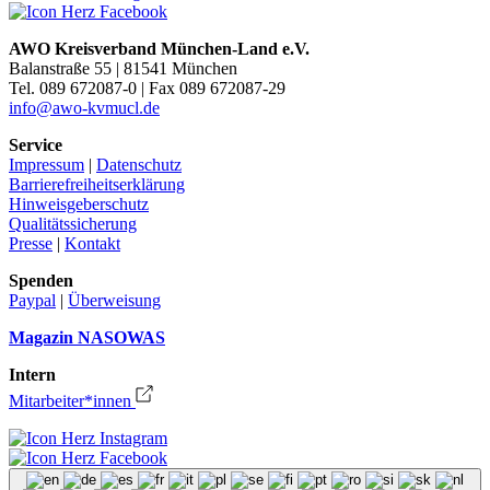
AWO Kreisverband München-Land e.V.
Balanstraße 55 | 81541 München
Tel. 089 672087-0 | Fax 089 672087-29
info@awo-kvmucl.de
Service
Impressum
|
Datenschutz
Barrierefreiheitserklärung
Hinweisgeberschutz
Qualitätssicherung
Presse
|
Kontakt
Spenden
Paypal
|
Überweisung
Magazin NASOWAS
Intern
Mitarbeiter*innen