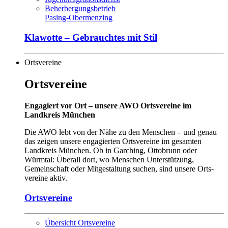
Beherbergungsbetrieb
Pasing-Obermenzing
Klawotte – Gebrauchtes mit Stil
Ortsvereine
Ortsvereine
Engagiert vor Ort – unsere AWO Ortsvereine im
Landkreis München
Die AWO lebt von der Nähe zu den Menschen – und genau
das zeigen unsere engagierten Ortsvereine im gesamten
Landkreis München. Ob in Garching, Ottobrunn oder
Würmtal: Überall dort, wo Men­schen Unter­stützung,
Gemeinschaft oder Mit­ge­staltung suchen, sind unsere Orts­
vereine aktiv.
Ortsvereine
Übersicht Ortsvereine