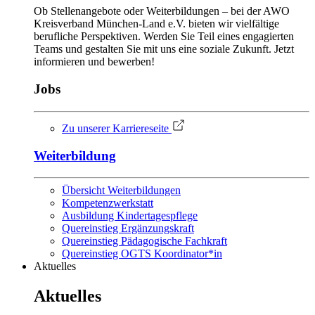
Ob Stellenangebote oder Weiter­bildungen – bei der AWO
Kreis­ver­band München-Land e.V. bieten wir viel­fältige
berufliche Perspek­tiven. Werden Sie Teil eines engagierten
Teams und gestalten Sie mit uns eine soziale Zukunft. Jetzt
informieren und bewerben!
Jobs
Zu unserer Karriereseite
Weiterbildung
Übersicht Weiterbildungen
Kompetenzwerkstatt
Ausbildung Kindertagespflege
Quereinstieg Ergänzungskraft
Quereinstieg Pädagogische Fachkraft
Quereinstieg OGTS Koordinator*in
Aktuelles
Aktuelles