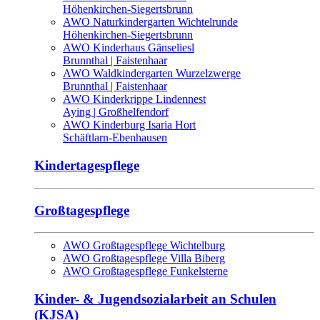
Höhenkirchen-Siegertsbrunn
AWO Naturkindergarten Wichtelrunde
Höhenkirchen-Siegertsbrunn
AWO Kinderhaus Gänseliesl
Brunnthal | Faistenhaar
AWO Waldkindergarten Wurzelzwerge
Brunnthal | Faistenhaar
AWO Kinderkrippe Lindennest
Aying | Großhelfendorf
AWO Kinderburg Isaria Hort
Schäftlarn-Ebenhausen
Kindertagespflege
Großtagespflege
AWO Großtagespflege Wichtelburg
AWO Großtagespflege Villa Biberg
AWO Großtagespflege Funkelsterne
Kinder- & Jugendsozialarbeit an Schulen
(KJSA)