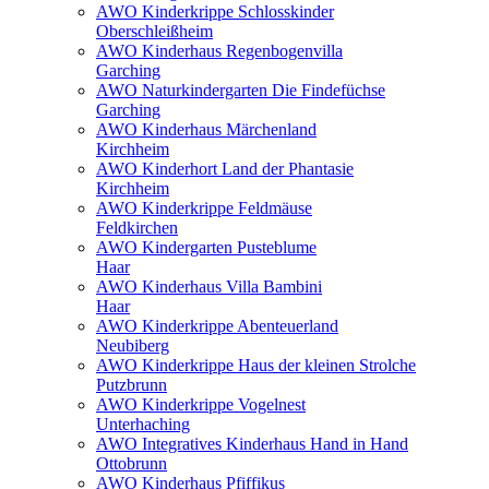
AWO Kinderkrippe Schlosskinder
Oberschleißheim
AWO Kinderhaus Regenbogenvilla
Garching
AWO Naturkindergarten Die Findefüchse
Garching
AWO Kinderhaus Märchenland
Kirchheim
AWO Kinderhort Land der Phantasie
Kirchheim
AWO Kinderkrippe Feldmäuse
Feldkirchen
AWO Kindergarten Pusteblume
Haar
AWO Kinderhaus Villa Bambini
Haar
AWO Kinderkrippe Abenteuerland
Neubiberg
AWO Kinderkrippe Haus der kleinen Strolche
Putzbrunn
AWO Kinderkrippe Vogelnest
Unterhaching
AWO Integratives Kinderhaus Hand in Hand
Ottobrunn
AWO Kinderhaus Pfiffikus