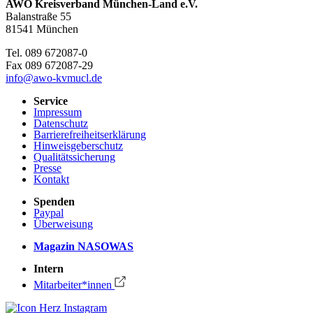
AWO Kreisverband München-Land e.V.
Balanstraße 55
81541 München
Tel. 089 672087-0
Fax 089 672087-29
info@awo-kvmucl.de
Service
Impressum
Datenschutz
Barrierefreiheitserklärung
Hinweisgeberschutz
Qualitätssicherung
Presse
Kontakt
Spenden
Paypal
Überweisung
Magazin NASOWAS
Intern
Mitarbeiter*innen