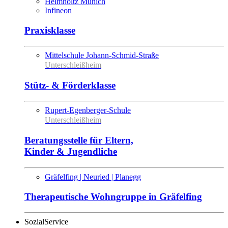
Helmholtz Munich
Infineon
Praxisklasse
Mittelschule Johann-Schmid-Straße
Unterschleißheim
Stütz- & Förderklasse
Rupert-Egenberger-Schule
Unterschleißheim
Beratungsstelle für Eltern,
Kinder & Jugendliche
Gräfelfing | Neuried | Planegg
Therapeutische Wohngruppe in Gräfelfing
SozialService