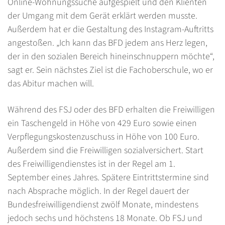
Online-Wohnungssuche aufgespielt und den Klienten
der Umgang mit dem Gerät erklärt werden musste.
Außerdem hat er die Gestaltung des Instagram-Auftritts
angestoßen. „Ich kann das BFD jedem ans Herz legen,
der in den sozialen Bereich hineinschnuppern möchte“,
sagt er. Sein nächstes Ziel ist die Fachoberschule, wo er
das Abitur machen will.
Während des FSJ oder des BFD erhalten die Freiwilligen
ein Taschengeld in Höhe von 429 Euro sowie einen
Verpflegungskostenzuschuss in Höhe von 100 Euro.
Außerdem sind die Freiwilligen sozialversichert. Start
des Freiwilligendienstes ist in der Regel am 1.
September eines Jahres. Spätere Eintrittstermine sind
nach Absprache möglich. In der Regel dauert der
Bundesfreiwilligendienst zwölf Monate, mindestens
jedoch sechs und höchstens 18 Monate. Ob FSJ und