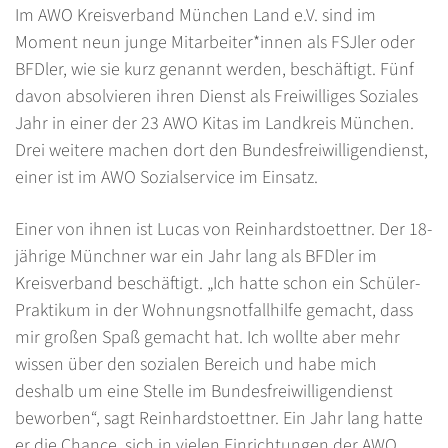
Im AWO Kreisverband München Land e.V. sind im
Moment neun junge Mitarbeiter*innen als FSJler oder
BFDler, wie sie kurz genannt werden, beschäftigt. Fünf
davon absolvieren ihren Dienst als Freiwilliges Soziales
Jahr in einer der 23 AWO Kitas im Landkreis München.
Drei weitere machen dort den Bundesfreiwilligendienst,
einer ist im AWO Sozialservice im Einsatz.
Einer von ihnen ist Lucas von Reinhardstoettner. Der 18-
jährige Münchner war ein Jahr lang als BFDler im
Kreisverband beschäftigt. „Ich hatte schon ein Schüler-
Praktikum in der Wohnungsnotfallhilfe gemacht, dass
mir großen Spaß gemacht hat. Ich wollte aber mehr
wissen über den sozialen Bereich und habe mich
deshalb um eine Stelle im Bundesfreiwilligendienst
beworben“, sagt Reinhardstoettner. Ein Jahr lang hatte
er die Chance, sich in vielen Einrichtungen der AWO