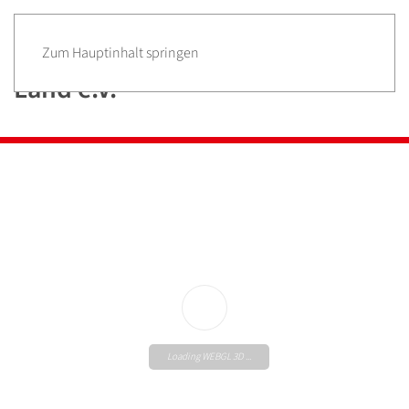
Zum Hauptinhalt springen
Loading WEBGL 3D ...