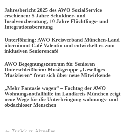
Jahresbericht 2025 des AWO SozialService
erschienen: 5 Jahre Schuldner- und
Insolvenzberatung, 10 Jahre Flüchtlings- und
Integrationsberatung
Unterföhring: AWO Kreisverband München-Land
übernimmt Café Valentin und entwickelt es zum
inklusiven Seniorencafé
AWO Begegnungszentrum für Senioren
Unterschleißheim: Musikgruppe „Geselliges
Musizieren“ freut sich über neue Mitwirkende
„Mehr Fantasie wagen“ – Fachtag der AWO
Wohnungsnotfallhilfe im Landkreis München zeigt
neue Wege für die Unterbringung wohnungs- und
obdachloser Menschen
Zurück zu Aktuelles