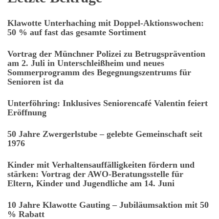
Klawotte Unterhaching mit Doppel-Aktionswochen:
50 % auf fast das gesamte Sortiment
Vortrag der Münchner Polizei zu Betrugsprävention
am 2. Juli in Unterschleißheim und neues
Sommerprogramm des Begegnungszentrums für
Senioren ist da
Unterföhring: Inklusives Seniorencafé Valentin feiert
Eröffnung
50 Jahre Zwergerlstube – gelebte Gemeinschaft seit
1976
Kinder mit Verhaltensauffälligkeiten fördern und
stärken: Vortrag der AWO-Beratungsstelle für
Eltern, Kinder und Jugendliche am 14. Juni
10 Jahre Klawotte Gauting – Jubiläumsaktion mit 50
% Rabatt