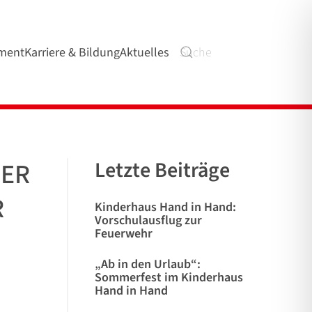
ment
Karriere & Bildung
Aktuelles
Letzte Beiträge
LER
R
Kinderhaus Hand in Hand:
Vorschulausflug zur
Feuerwehr
„Ab in den Urlaub“:
Sommerfest im Kinderhaus
Hand in Hand