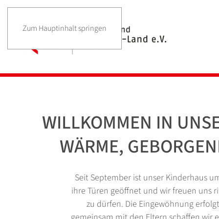
Zum Hauptinhalt springen
WILLKOMMEN IN UNSER
WÄRME, GEBORGEN
Seit September ist unser Kinderhaus u
ihre Türen geöffnet und wir freuen uns ri
zu dürfen. Die Eingewöhnung erfolg
gemeinsam mit den Eltern schaffen wir ei