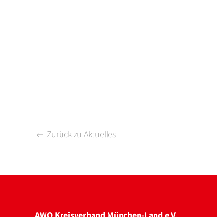
Zurück zu Aktuelles
AWO Kreisverband München-Land e.V.