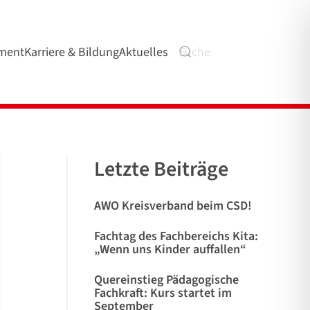
ment
Karriere & Bildung
Aktuelles
Letzte Beiträge
AWO Kreisverband beim CSD!
Fachtag des Fachbereichs Kita:
„Wenn uns Kinder auffallen“
Quereinstieg Pädagogische
Fachkraft: Kurs startet im
September