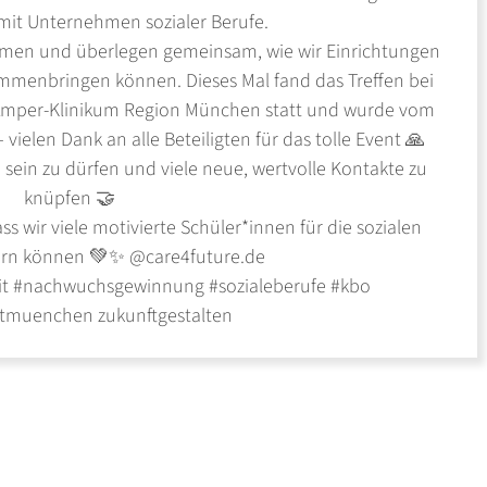
mit Unternehmen sozialer Berufe.
men und überlegen gemeinsam, wie wir Einrichtungen
mmenbringen können. Dieses Mal fand das Treffen bei
Amper-Klinikum Region München statt und wurde vom
ielen Dank an alle Beteiligten für das tolle Event 🙏
sein zu dürfen und viele neue, wertvolle Kontakte zu
knüpfen 🤝
s wir viele motivierte Schüler*innen für die sozialen
ern können 💚✨ @care4future.de
it #nachwuchsgewinnung #sozialeberufe #kbo
tmuenchen zukunftgestalten