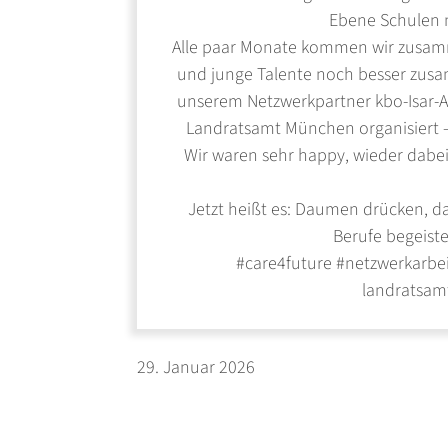
Ebene Schulen 
Alle paar Monate kommen wir zusam
und junge Talente noch besser zusa
unserem Netzwerkpartner kbo-Isar-
Landratsamt München organisiert – v
Wir waren sehr happy, wieder dabei 
Jetzt heißt es: Daumen drücken, das
Berufe begeist
#care4future #netzwerkarbe
landratsam
29. Januar 2026