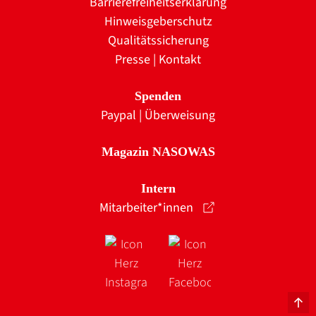
Barrierefreiheitserklärung
Hinweisgeberschutz
Qualitätssicherung
Presse
|
Kontakt
Spenden
Paypal
|
Überweisung
Magazin NASOWAS
Intern
Mitarbeiter*innen