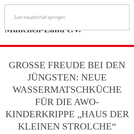
Zum Hauptinhalt springen
GROSSE FREUDE BEI DEN J
ÜNGSTEN: NEUE W
ASSERMATSCHKÜCHE F
ÜR DIE AWO-K
INDERKRIPPE „HAUS DER K
LEINEN STROLCHE“