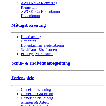
AWO KoGa Riemerling
Riemerling
AWO KoGa Hohenbrunn
Hohenbrunn
Mittagsbetreuung
Unterhaching
Ottobrunn
Höhenkirchen-Siegertsbrunn
Schäftlarn | Ebenhausen
Planegg | Martinsried
Schul- & Individualbegleitung
Ferienspiele
Gemeinde Ismaning
Gemeinde Grasbrunn
Gemeinde Neubiberg
Agentur für Arbeit