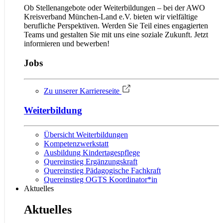
Ob Stellenangebote oder Weiter­bildungen – bei der AWO
Kreis­ver­band München-Land e.V. bieten wir viel­fältige
berufliche Perspek­tiven. Werden Sie Teil eines engagierten
Teams und gestalten Sie mit uns eine soziale Zukunft. Jetzt
informieren und bewerben!
Jobs
Zu unserer Karriereseite
Weiterbildung
Übersicht Weiterbildungen
Kompetenzwerkstatt
Ausbildung Kindertagespflege
Quereinstieg Ergänzungskraft
Quereinstieg Pädagogische Fachkraft
Quereinstieg OGTS Koordinator*in
Aktuelles
Aktuelles