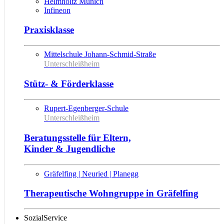
Helmholtz Munich
Infineon
Praxisklasse
Mittelschule Johann-Schmid-Straße
Unterschleißheim
Stütz- & Förderklasse
Rupert-Egenberger-Schule
Unterschleißheim
Beratungsstelle für Eltern,
Kinder & Jugendliche
Gräfelfing | Neuried | Planegg
Therapeutische Wohngruppe in Gräfelfing
SozialService