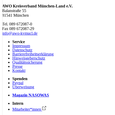
AWO Kreisverband München-Land e.V.
Balanstraße 55
81541 München
Tel. 089 672087-0
Fax 089 672087-29
info@awo-kvmucl.de
Service
Impressum
Datenschutz
Barrierefreiheitserklärung
Hinweisgeberschutz
Qualitätssicherung
Presse
Kontakt
Spenden
Paypal
Überweisung
Magazin NASOWAS
Intern
Mitarbeiter*innen