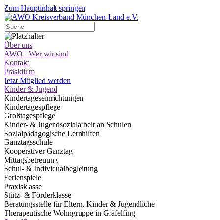
Zum Hauptinhalt springen
Über uns
AWO - Wer wir sind
Kontakt
Präsidium
Jetzt Mitglied werden
Kinder & Jugend
Kindertageseinrichtungen
Kindertagespflege
Großtagespflege
Kinder- & Jugendsozialarbeit an Schulen
Sozialpädagogische Lernhilfen
Ganztagsschule
Kooperativer Ganztag
Mittagsbetreuung
Schul- & Individualbegleitung
Ferienspiele
Praxisklasse
Stütz- & Förderklasse
Beratungsstelle für Eltern, Kinder & Jugendliche
Therapeutische Wohngruppe in Gräfelfing