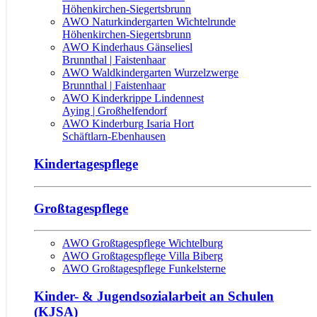
Höhenkirchen-Siegertsbrunn
AWO Naturkindergarten Wichtelrunde
Höhenkirchen-Siegertsbrunn
AWO Kinderhaus Gänseliesl
Brunnthal | Faistenhaar
AWO Waldkindergarten Wurzelzwerge
Brunnthal | Faistenhaar
AWO Kinderkrippe Lindennest
Aying | Großhelfendorf
AWO Kinderburg Isaria Hort
Schäftlarn-Ebenhausen
Kindertagespflege
Großtagespflege
AWO Großtagespflege Wichtelburg
AWO Großtagespflege Villa Biberg
AWO Großtagespflege Funkelsterne
Kinder- & Jugendsozialarbeit an Schulen
(KJSA)