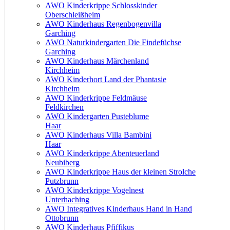
AWO Kinderkrippe Schlosskinder
Oberschleißheim
AWO Kinderhaus Regenbogenvilla
Garching
AWO Naturkindergarten Die Findefüchse
Garching
AWO Kinderhaus Märchenland
Kirchheim
AWO Kinderhort Land der Phantasie
Kirchheim
AWO Kinderkrippe Feldmäuse
Feldkirchen
AWO Kindergarten Pusteblume
Haar
AWO Kinderhaus Villa Bambini
Haar
AWO Kinderkrippe Abenteuerland
Neubiberg
AWO Kinderkrippe Haus der kleinen Strolche
Putzbrunn
AWO Kinderkrippe Vogelnest
Unterhaching
AWO Integratives Kinderhaus Hand in Hand
Ottobrunn
AWO Kinderhaus Pfiffikus