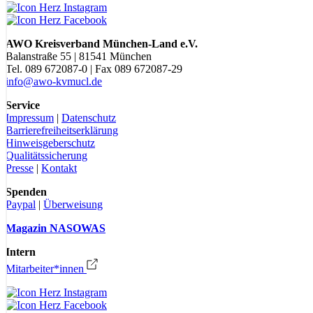
AWO Kreisverband München-Land e.V.
Balanstraße 55 | 81541 München
Tel. 089 672087-0 | Fax 089 672087-29
info@awo-kvmucl.de
Service
Impressum
|
Datenschutz
Barrierefreiheitserklärung
Hinweisgeberschutz
Qualitätssicherung
Presse
|
Kontakt
Spenden
Paypal
|
Überweisung
Magazin NASOWAS
Intern
Mitarbeiter*innen