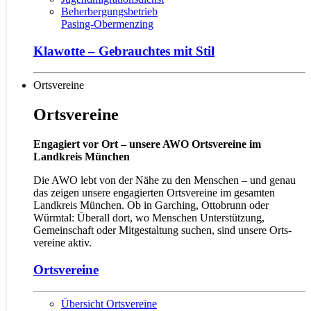
Beherbergungsbetrieb
Pasing-Obermenzing
Klawotte – Gebrauchtes mit Stil
Ortsvereine
Ortsvereine
Engagiert vor Ort – unsere AWO Ortsvereine im
Landkreis München
Die AWO lebt von der Nähe zu den Menschen – und genau
das zeigen unsere engagierten Ortsvereine im gesamten
Landkreis München. Ob in Garching, Ottobrunn oder
Würmtal: Überall dort, wo Men­schen Unter­stützung,
Gemeinschaft oder Mit­ge­staltung suchen, sind unsere Orts­
vereine aktiv.
Ortsvereine
Übersicht Ortsvereine