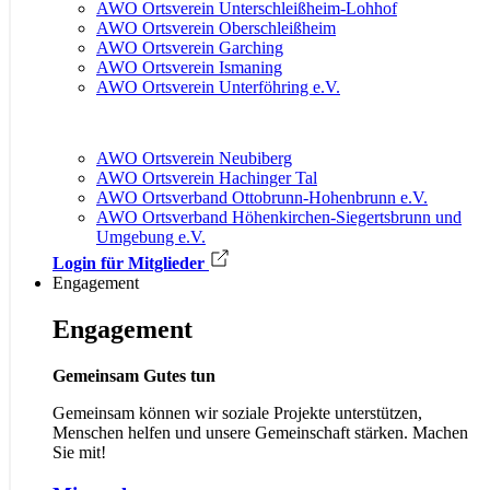
AWO Ortsverein Unterschleißheim-Lohhof
AWO Ortsverein Oberschleißheim
AWO Ortsverein Garching
AWO Ortsverein Ismaning
AWO Ortsverein Unterföhring e.V.
AWO Ortsverein Neubiberg
AWO Ortsverein Hachinger Tal
AWO Ortsverband Ottobrunn-Hohenbrunn e.V.
AWO Ortsverband Höhenkirchen-Siegerts­brunn und
Umgebung e.V.
Login für Mitglieder
Engagement
Engagement
Gemeinsam Gutes tun
Gemeinsam können wir soziale Projekte unterstützen,
Menschen helfen und unsere Gemeinschaft stärken. Machen
Sie mit!