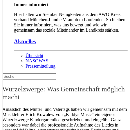
Immer informiert
Hier halten wir Sie über Neuigkeiten aus dem AWO Kreis­
verband München-Land e.V. auf dem Lauf­enden. So bleiben
Sie immer informiert, was uns bewegt und wie wir
gemeinsam das soziale Mit­einander im Landkreis stärken.
Aktuelles
Übersicht
NASOWAS
Pressemitteilung
Wurzelzwerge: Was Gemeinschaft möglich
macht
Anlässlich des Mutter- und Vatertags haben wir gemeinsam mit dem
Musiklehrer Erich Kowalew von „Kiddys Music“ ein eigenes
Wurzelzwerge Kindergartenlied geschrieben und eingeübt. Ganz
besonders war dabei die professionelle Aufnahme des Liedes in