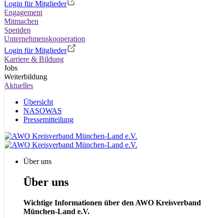
Login für Mitglieder
Engagement
Mitmachen
Spenden
Unternehmenskooperation
Login für Mitglieder
Karriere & Bildung
Jobs
Weiterbildung
Aktuelles
Übersicht
NASOWAS
Pressemitteilung
Über uns
Über uns
Wichtige Informationen über den AWO Kreisverband
München-Land e.V.