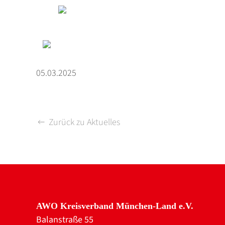
05.03.2025
Zurück zu Aktuelles
AWO Kreisverband München-Land e.V.
Balanstraße 55