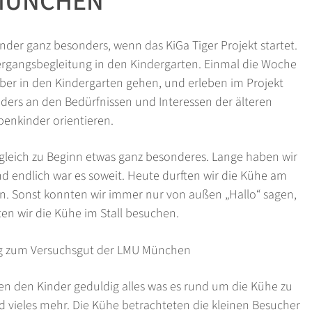
MÜNCHEN
nder ganz besonders, wenn das KiGa Tiger Projekt startet.
bergangsbegleitung in den Kindergarten. Einmal die Woche
mber in den Kindergarten gehen, und erleben im Projekt
onders an den Bedürfnissen und Interessen der älteren
penkinder orientieren.
r gleich zu Beginn etwas ganz besonderes. Lange haben wir
 endlich war es soweit. Heute durften wir die Kühe am
 Sonst konnten wir immer nur von außen „Hallo“ sagen,
en wir die Kühe im Stall besuchen.
ten den Kinder geduldig alles was es rund um die Kühe zu
 vieles mehr. Die Kühe betrachteten die kleinen Besucher