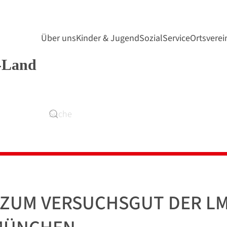
Über uns
Kinder & Jugend
SozialService
Ortsverei
G ZUM VERSUCHSGUT DER L