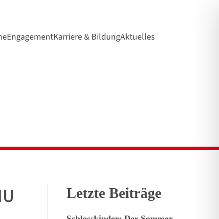
ne
Engagement
Karriere & Bildung
Aktuelles
MU
Letzte Beiträge
Schlosskinder: Der Sommer