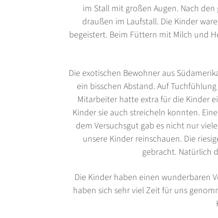
im Stall mit großen Augen. Nach den 
draußen im Laufstall. Die Kinder wa
begeistert. Beim Füttern mit Milch und H
Die exotischen Bewohner aus Südamerika 
ein bisschen Abstand. Auf Tuchfühlung 
Mitarbeiter hatte extra für die Kinder 
Kinder sie auch streicheln konnten. Ein
dem Versuchsgut gab es nicht nur viele
unsere Kinder reinschauen. Die rie
gebracht. Natürlich d
Die Kinder haben einen wunderbaren Vo
haben sich sehr viel Zeit für uns genomm