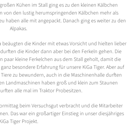
großen Kühen im Stall ging es zu den kleinen Kälbchen
ren von den lustig herumspringenden Kälbchen mehr als
eu haben alle mit angepackt. Danach ging es weiter zu den
Alpakas.
beäugten die Kinder mit etwas Vorsicht und hielten lieber
durften die Kinder dann aber bei den Ferkeln gehen. Die
ein paar kleine Ferkelchen aus dem Stall geholt, damit die
e ganz besondere Erfahrung für unsere KiGa Tiger. Aber auf
 Tiere zu bewundern, auch in die Maschinenhalle durften
sigen Landmaschinen haben groß und klein zum Staunen
urften alle mal im Traktor Probesitzen.
rmittag beim Versuchsgut verbracht und die Mitarbeiter
en. Das war ein großartiger Einstieg in unser diesjähriges
KiGa Tiger Projekt.