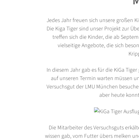
Jedes Jahr freuen sich unsere großen Ki
Die Kiga Tiger sind unser Projekt zur Ü
treffen sich die Kinder, die ab Septe
vielseitige Angebote, die sich bes
Krip
In diesem Jahr gab es für die KiGa Tige
auf unseren Termin warten müssen und
Versuchsgut der LMU München besuchen.
aber heute konnt
Die Mitarbeiter des Versuchsguts erkäl
wissen gab, vom Futter übers melken und