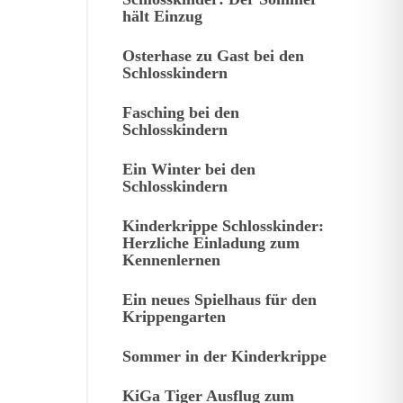
hält Einzug
Osterhase zu Gast bei den
Schlosskindern
Fasching bei den
Schlosskindern
Ein Winter bei den
Schlosskindern
Kinderkrippe Schlosskinder:
Herzliche Einladung zum
Kennenlernen
Ein neues Spielhaus für den
Krippengarten
Sommer in der Kinderkrippe
KiGa Tiger Ausflug zum