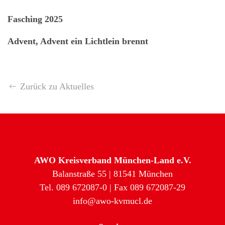
Fasching 2025
Advent, Advent ein Lichtlein brennt
Zurück zu Aktuelles
AWO Kreisverband München-Land e.V.
Balanstraße 55 | 81541 München
Tel. 089 672087-0 | Fax 089 672087-29
info@awo-kvmucl.de