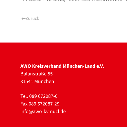
Zurück
AWO Kreisverband München-Land e.V.
Balanstraße 55
81541 München
Tel. 089 672087-0
Fax 089 672087-29
info@awo-kvmucl.de