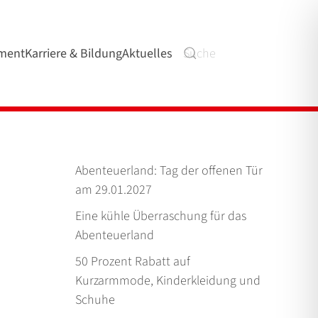
ment
Karriere & Bildung
Aktuelles
Abenteuerland: Tag der offenen Tür
am 29.01.2027
Eine kühle Überraschung für das
Abenteuerland
50 Prozent Rabatt auf
Kurzarmmode, Kinderkleidung und
Schuhe