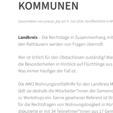
KOMMUNEN
Geschrieben von
presse_jhp
am
9. Juli 2024
. Veröffentlicht in
#
Landkreis
– Die Rechtslage in Zusammenhang mit 
den Rathäusern werden von Fragen überrollt.
Wer ist örtlich für den Obdachlosen zuständig? 
die Besonderheiten in Hinblick auf Flüchtlinge au
Was immer häufiger der Fall ist.
Die AWO Wohnungsnotfallhilfe für den Landkreis M
lädt sie deshalb die Mitarbeiter*innen der Gem
zu Workshops ein. Gerne gesehener Referent ist 
für die Rechtsfragen von Wohnungslosigkeit in K
diskutierte er mit 34 Teilnehmer*innen aus 17 Gem