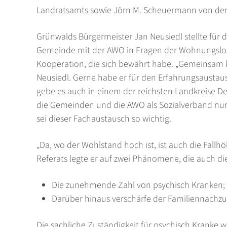
Landratsamts sowie Jörn M. Scheuermann von der
Grünwalds Bürgermeister Jan Neusiedl stellte für d
Gemeinde mit der AWO in Fragen der Wohnungslo
Kooperation, die sich bewährt habe. „Gemeinsam k
Neusiedl. Gerne habe er für den Erfahrungsaustaus
gebe es auch in einem der reichsten Landkreise De
die Gemeinden und die AWO als Sozialverband nur 
sei dieser Fachaustausch so wichtig.
„Da, wo der Wohlstand hoch ist, ist auch die Fall
Referats legte er auf zwei Phänomene, die auch di
Die zunehmende Zahl von psychisch Kranken; di
Darüber hinaus verschärfe der Familiennachzu
Die sachliche Zuständigkeit für psychisch Kranke 