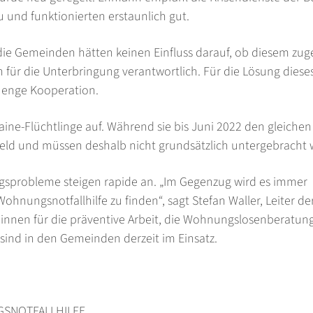
u und funktionierten erstaunlich gut.
 die Gemeinden hätten keinen Einfluss darauf, ob diesem zu
h für die Unterbringung verantwortlich. Für die Lösung diese
enge Kooperation.
aine-Flüchtlinge auf. Während sie bis Juni 2022 den gleichen
geld und müssen deshalb nicht grundsätzlich untergebracht
ngsprobleme steigen rapide an. „Im Gegenzug wird es immer
 Wohnungsnotfallhilfe zu finden“, sagt Stefan Waller, Leiter d
r*innen für die präventive Arbeit, die Wohnungslosenberatun
sind in den Gemeinden derzeit im Einsatz.
SNOTFALLHILFE