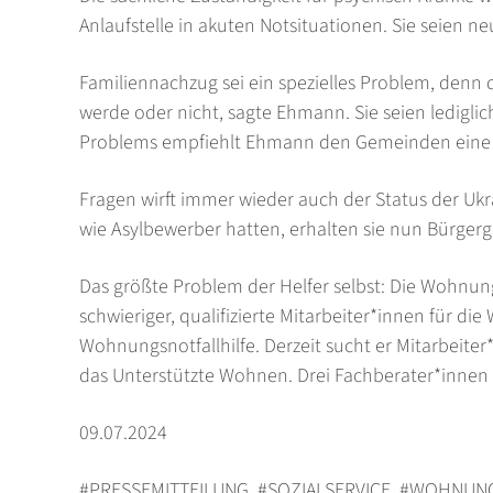
Anlaufstelle in akuten Notsituationen. Sie seien ne
Familiennachzug sei ein spezielles Problem, denn
werde oder nicht, sagte Ehmann. Sie seien lediglic
Problems empfiehlt Ehmann den Gemeinden eine 
Fragen wirft immer wieder auch der Status der Ukr
wie Asylbewerber hatten, erhalten sie nun Bürger
Das größte Problem der Helfer selbst: Die Wohnu
schwieriger, qualifizierte Mitarbeiter*innen für die
Wohnungsnotfallhilfe. Derzeit sucht er Mitarbeite
das Unterstützte Wohnen. Drei Fachberater*innen 
09.07.2024
#PRESSEMITTEILUNG
,
#SOZIALSERVICE
,
#WOHNUNG