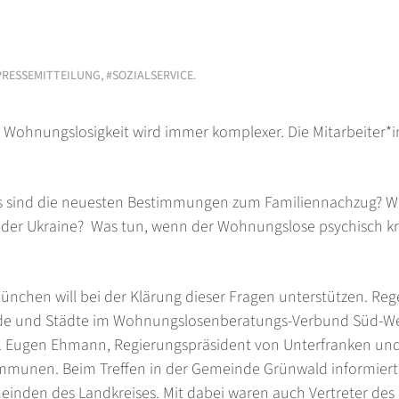
PRESSEMITTEILUNG
,
#SOZIALSERVICE
.
Wohnungslosigkeit wird immer komplexer. Die Mitarbeiter*i
Was sind die neuesten Bestimmungen zum Familiennachzug? W
s der Ukraine? Was tun, wenn der Wohnungslose psychisch kr
ünchen will bei der Klärung dieser Fragen unterstützen. Re
einde und Städte im Wohnungslosenberatungs-Verbund Süd-W
Dr. Eugen Ehmann, Regierungspräsident von Unterfranken un
ommunen. Beim Treffen in der Gemeinde Grünwald informier
einden des Landkreises. Mit dabei waren auch Vertreter des