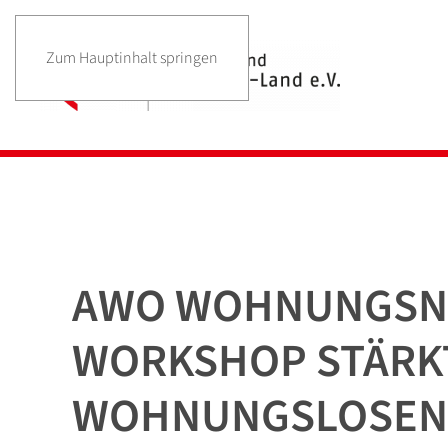
Zum Hauptinhalt springen
AWO WOHNUNGSNO
WORKSHOP STÄRKT
WOHNUNGSLOSENB