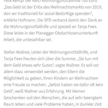
Felix Kempf der AWO Wohnungsnotfallhilfe 700 Euro.
„Das Geld ist der Erlös des Weihnachtsmarkts von 2019,
den wir traditionell für sozial Bedürftige spenden“,
erklärte Hofmann. Die SPD verband damit den Dank an
die Wohnungsnotfallhilfe und speziell an Tanja Fees.
Diese leiste in der Planegger Obdachlosenunterkunft
Arbeit, die unbezahlbar sei.
Stefan Wallner, Leiter der Wohnungsnotfallhilfe, und
Tanja Fees freuten sich über die Summe. „Sie tun mit
dem Geld etwas sehr Gutes“, sagte Wallner. Es soll vor
allem dazu verwendet werden, den Eltern die
Möglichkeit zu geben, ihren Kindern an Weihnachten
eine Freude zu machen. „Selbst haben sie dafür oft kein
Geld“, weiß Wallner aus Erfahrung. Mit kleinen
Geschenken soll den Menschen, die auf sehr beengtem
Raum leben und viele Probleme haben, in dunkler Zeit