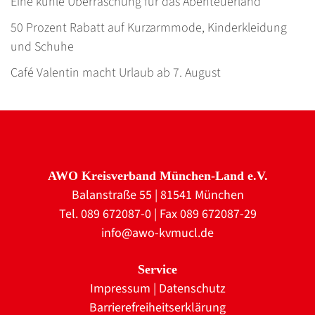
Eine kühle Überraschung für das Abenteuerland
50 Prozent Rabatt auf Kurzarmmode, Kinderkleidung
und Schuhe
Café Valentin macht Urlaub ab 7. August
AWO Kreisverband München-Land e.V.
Balanstraße 55 | 81541 München
Tel. 089 672087-0 | Fax 089 672087-29
info@awo-kvmucl.de
Service
Impressum
|
Datenschutz
Barrierefreiheitserklärung