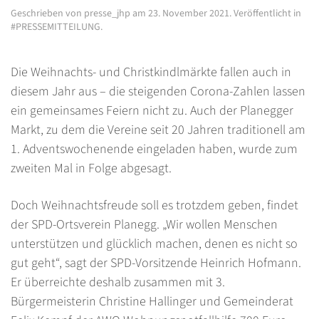
Geschrieben von
presse_jhp
am
23. November 2021
. Veröffentlicht in
#PRESSEMITTEILUNG
.
Die Weihnachts- und Christkindlmärkte fallen auch in
diesem Jahr aus – die steigenden Corona-Zahlen lassen
ein gemeinsames Feiern nicht zu. Auch der Planegger
Markt, zu dem die Vereine seit 20 Jahren traditionell am
1. Adventswochenende eingeladen haben, wurde zum
zweiten Mal in Folge abgesagt.
Doch Weihnachtsfreude soll es trotzdem geben, findet
der SPD-Ortsverein Planegg. „Wir wollen Menschen
unterstützen und glücklich machen, denen es nicht so
gut geht“, sagt der SPD-Vorsitzende Heinrich Hofmann.
Er überreichte deshalb zusammen mit 3.
Bürgermeisterin Christine Hallinger und Gemeinderat