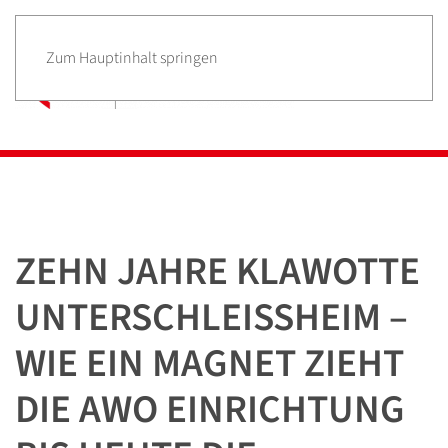
Zum Hauptinhalt springen
ZEHN JAHRE KLAWOTTE
UNTERSCHLEISSHEIM – W
IE EIN MAGNET ZIEHT D
IE AWO EINRICHTUNG B