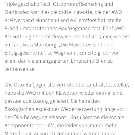
Triple geschafft: Nach Ottobrunn/Riemerling und
Martinsried war dies die dritte Klawotte, die der AWO
Kreisverband München-Land e.V. eröffnet hat, stellte
Präsidiumsvorsitzender Max Wagmann fest. Fünf AWO
Klawotten gibt es mittlerweile im Landkreis, eine weitere
im Landkreis Starnberg. „Die Klawotten sind eine
Erfolgsgeschichte“, so Wagmann. Ein Erfolg, der vor
allem den vielen engagierten Ehrenamtlichen zu
verdanken sei.
Wie Otto Bußjäger, stellvertretender Landrat, feststellte,
habe die AWO mit den Klawotten wieder einmal eine
passgenaue Lösung geliefert. Sie habe den
ökologischen Aspekt der Wiederverwertung lange vor
der Öko-Bewegung erkannt. Hinzu komme die soziale
Komponente der Hilfe, die leider von immer mehr
Menschen in Anspruch genommen werden müsse.