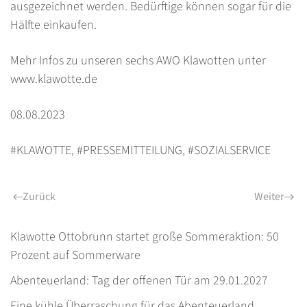
ausgezeichnet werden. Bedürftige können sogar für die
Hälfte einkaufen.
Mehr Infos zu unseren sechs AWO Klawotten unter
www.klawotte.de
08.08.2023
#KLAWOTTE
,
#PRESSEMITTEILUNG
,
#SOZIALSERVICE
Zurück
Weiter
Klawotte Ottobrunn startet große Sommeraktion: 50
Prozent auf Sommerware
Abenteuerland: Tag der offenen Tür am 29.01.2027
Eine kühle Überraschung für das Abenteuerland