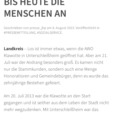
IS HEUTE DIE M
ENSCHEN AN
Geschrieben von
presse_jhp
am
8. August 2023
. Veröffentlicht in
#PRESSEMITTEILUNG
,
#SOZIALSERVICE
.
Landkreis
– Los ist immer etwas, wenn die AWO
Klawotte in Unterschleißheim geöffnet hat. Aber am 21.
Juli war der Andrang besonders groß. Es kamen nicht
nur die Stammkunden, sondern auch eine Menge
Honoratioren und Gemeindebürger, denn es wurde das
zehnjährige Bestehen gefeiert.
Am 20. Juli 2013 war die Klawotte an den Start
gegangen und ist seither aus dem Leben der Stadt nicht
mehr wegzudenken. Mit Unterschleißheim war das