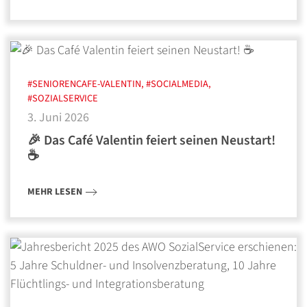
#SENIORENCAFE-VALENTIN, #SOCIALMEDIA,
#SOZIALSERVICE
3. Juni 2026
🎉 Das Café Valentin feiert seinen Neustart!
☕
MEHR LESEN